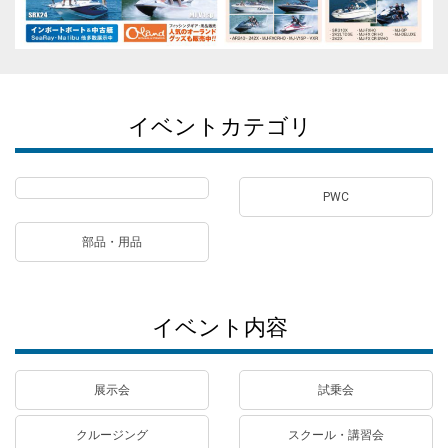
イベントカテゴリ
PWC
部品・用品
イベント内容
展示会
試乗会
クルージング
スクール・講習会