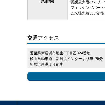
詳細情報
愛媛最大級のマリー
フィッシングボート
ご来場先着300名
交通アクセス
愛媛県新居浜市垣生3丁目乙324番地
松山自動車道・新居浜インターより車で5分
新居浜東港より徒歩