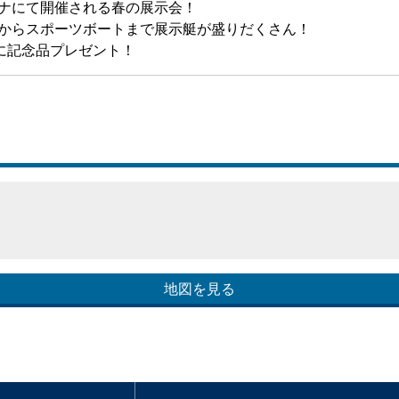
ナにて開催される春の展示会！
からスポーツボートまで展示艇が盛りだくさん！
様に記念品プレゼント！
地図を見る