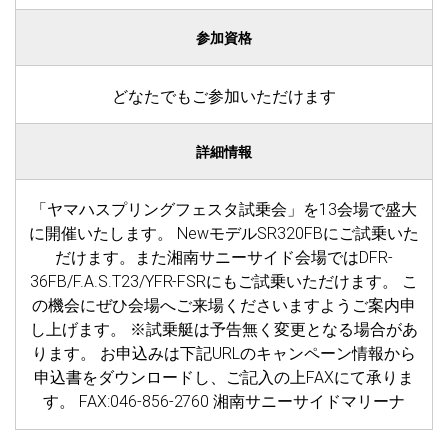
参加資格
どなたでもご参加いただけます
詳細情報
「ヤマハスプリングフェスタ試乗会」を13会場で盛大
に開催いたします。 NewモデルSR320FBにご試乗いた
だけます。また湘南サニーサイド会場ではDFR-
36FB/F.A.S.T23/YFR-FSRにもご試乗いただけます。 こ
の機会にぜひ会場へご来場くださいますようご案内申
し上げます。 ※試乗艇は予告無く変更となる場合があ
ります。 お申込みは下記URLのキャンペーン情報から
申込書をダウンロードし、ご記入の上FAXにて承りま
す。 FAX:046-856-2760 湘南サニーサイドマリーナ