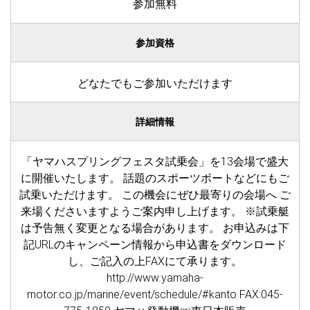
参加無料
参加資格
どなたでもご参加いただけます
詳細情報
「ヤマハスプリングフェスタ試乗会」を13会場で盛大
に開催いたします。 話題のスポーツボートなどにもご
試乗いただけます。 この機会にぜひ最寄りの会場へ ご
来場くださいますようご案内申し上げます。 ※試乗艇
は予告無く変更となる場合があります。 お申込みは下
記URLのキャンペーン情報から申込書をダウンロード
し、ご記入の上FAXにて承ります。
http://www.yamaha-
motor.co.jp/marine/event/schedule/#kanto FAX:045-