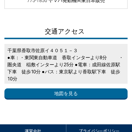
775-1850 ヤマハ発動機㈱東日本販売
交通アクセス
千葉県香取市佐原イ４０５１－３
●車：・東関東自動車道 香取インターより8分 ・
圏央道 稲敷インターより25分 ●電車：成田線佐原駅
下車 徒歩10分 ●バス：東京駅より香取駅下車 徒歩
10分
地図を見る
運営会社
プライバシーポリシー