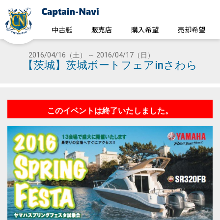
中古艇
販売店
購入希望
売却希望
2016/04/16（土） ～ 2016/04/17（日）
【茨城】茨城ボートフェアinさわら
このイベントは終了いたしました。