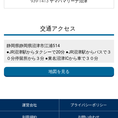
939-1413 ヤマハマリーナ沼津
交通アクセス
静岡県静岡県沼津市江浦514
●JR沼津駅からタクシーで20分 ●JR沼津駅からバスで３
０分停留所から３分 ●東名沼津ICから車で３０分
地図を見る
運営会社
プライバシーポリシー
利用規約
お問い合わせ