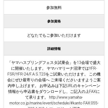
参加無料
参加資格
どなたでもご参加いただけます
詳細情報
「ヤマハスプリングフェスタ試乗会」を13会場で盛大
に開催いたします。 ヤマハマリーナ沼津ではYFR-
FSR/YFR-24/F.A.S.T23をご試乗いただけます。 この機
会にぜひ最寄りの会場へ ご来場くださいますようご案
内申し上げます。 お申込みは下記URLのキャンペーン
情報から申込書をダウンロードし、ご記入の上FAXに
て承ります。 http://www.yamaha-
motor.co.jp/marine/event/schedule/#kanto FAX:055-