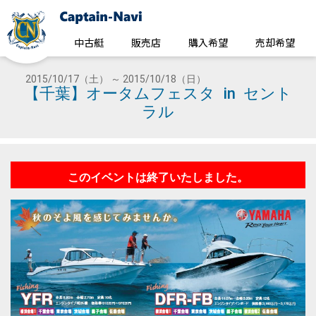
中古艇
販売店
購入希望
売却希望
2015/10/17（土） ～ 2015/10/18（日）
【千葉】オータムフェスタ in セント
ラル
このイベントは終了いたしました。