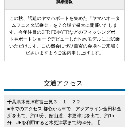
詳細情報
この秋、話題のヤマハボートを集めた「ヤマハオータ
ムフェスタ試乗会」を７会場で盛大に開催いたしま
す。今年注目のDFR-FBやYFRなどのフィッシングボー
トやボートショーでデビューしたNewモデルにご試乗
いただけます。この機会にぜひ最寄の会場へご来場く
ださいますようご案内申し上げます。
交通アクセス
千葉県木更津市富士見３－１－２２
■車でのアクセス 都心から車で、アクアライン金田料金
所を出て、約10分、館山道、木更津北を出て、約15
分、JRを利用すると木更津駅まで約60分。【