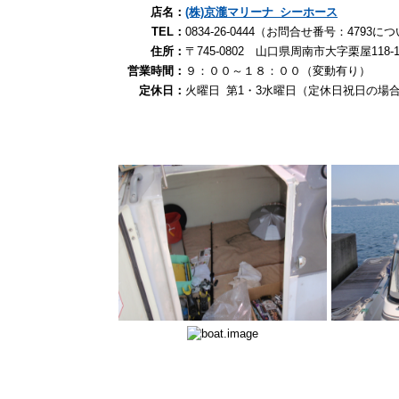
店名：
(株)京瀧マリーナ シーホース
TEL：
0834-26-0444（お問合せ番号：479
住所：
〒745-0802 山口県周南市大字栗屋118-1
営業時間：
９：００～１８：００（変動有り）
定休日：
火曜日 第1・3水曜日（定休日祝日の場