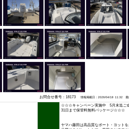
お問合せ番号：18173
情報掲載日：2026/04/18 11:32 最終
☆☆☆キャンペーン実施中 5月末迄ご成約
31日まで保管料無料パッケージ☆☆☆
ヤマハ藤田は高品質なボート・ヨットを