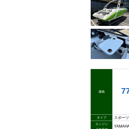
7
価格
スポーツ
タイプ
エンジン
YAMAH
メーカー