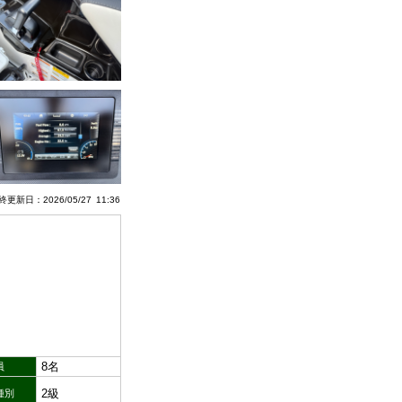
更新日：2026/05/27 11:36
8名
員
2級
種別