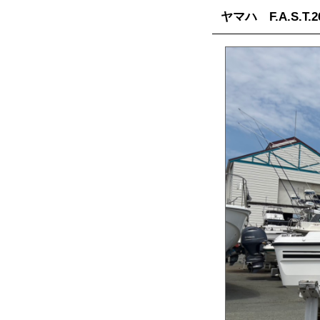
ヤマハ F.A.S.T.2