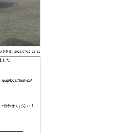
更新日：2025/07/16 13:51
しました！
ineup/boat/fast-26/
――――――
い合わせください！
――――――