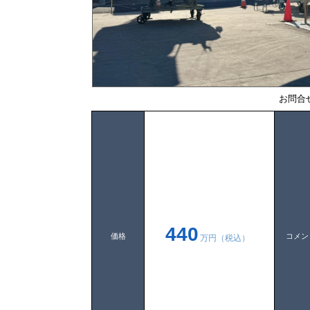
お問合
440
価格
コメン
万円（税込）