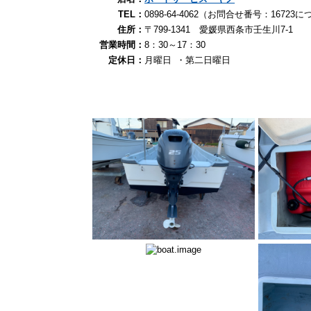
TEL：
0898-64-4062（お問合せ番号：167
住所：
〒799-1341 愛媛県西条市壬生川7-1
営業時間：
8：30～17：30
定休日：
月曜日 ・第二日曜日