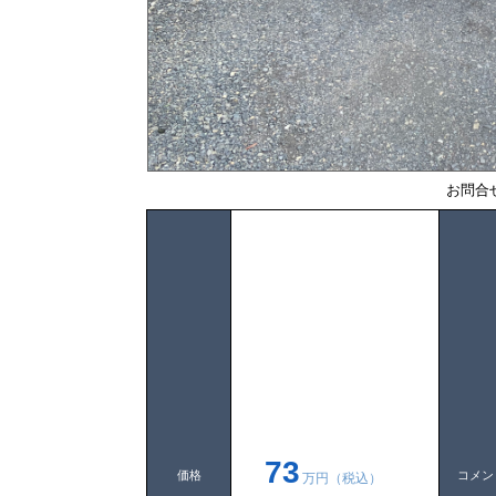
お問合
73
価格
コメン
万円（税込）