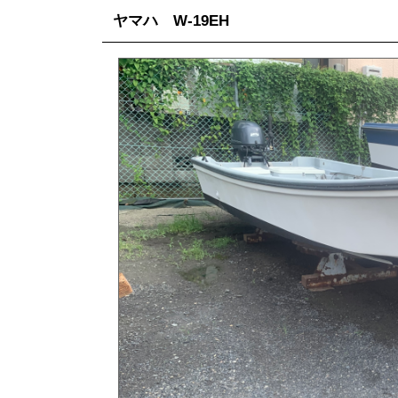
ヤマハ W-19EH