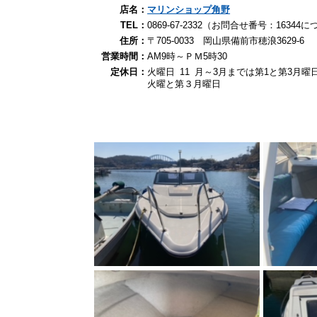
店名：
マリンショップ角野
TEL：
0869-67-2332（お問合せ番号：163
住所：
〒705-0033 岡山県備前市穂浪3629-6
営業時間：
AM9時～ＰＭ5時30
定休日：
火曜日 11 月～3月までは第1と第3月曜
火曜と第３月曜日