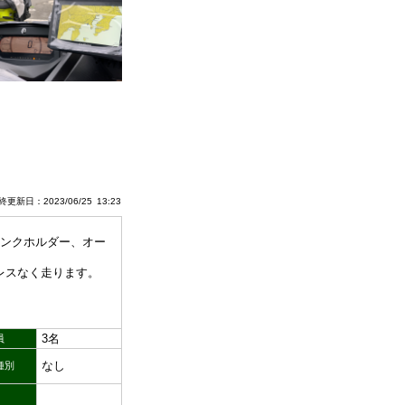
更新日：2023/06/25 13:23
リンクホルダー、オー
レスなく走ります。
3名
員
なし
種別