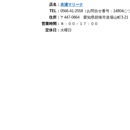
店名：
衣浦マリーナ
TEL：
0566-41-2558（お問合せ番号：148
住所：
〒447-0864 愛知県碧南市道場山町3-21
営業時間：
８：００－１７：００
定休日：
火曜日