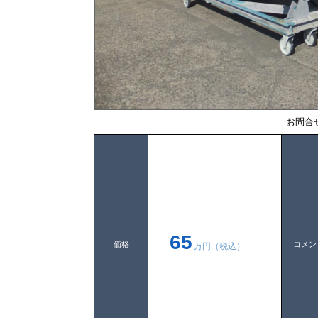
お問合
65
価格
コメン
万円（税込）