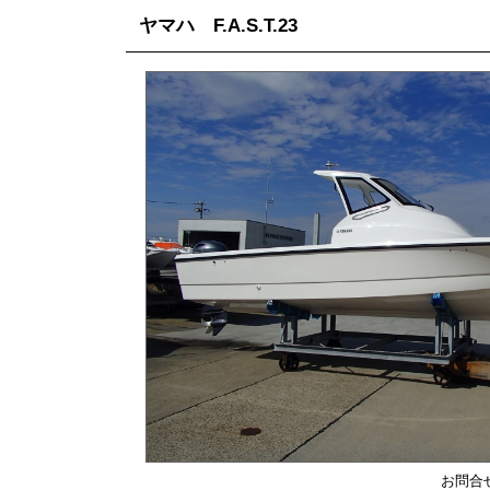
ヤマハ F.A.S.T.23
お問合