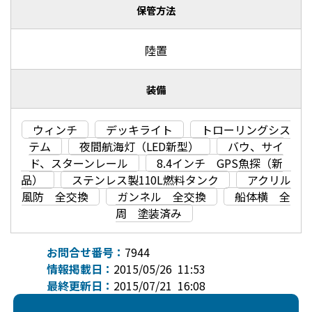
保管方法
陸置
装備
ウィンチ
デッキライト
トローリングシス
テム
夜間航海灯（LED新型）
バウ、サイ
ド、スターンレール
8.4インチ GPS魚探（新
品）
ステンレス製110L燃料タンク
アクリル
風防 全交換
ガンネル 全交換
船体横 全
周 塗装済み
お問合せ番号：
7944
情報掲載日：
2015/05/26 11:53
最終更新日：
2015/07/21 16:08