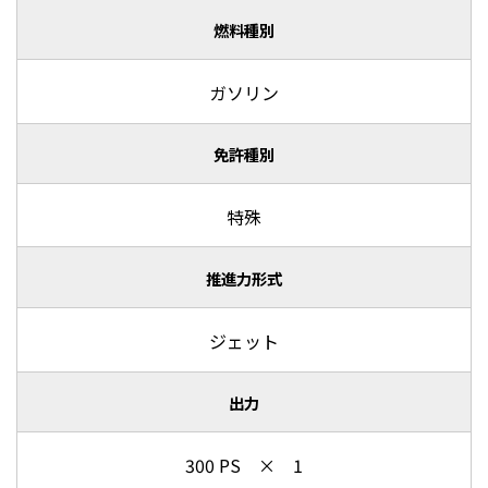
燃料種別
ガソリン
免許種別
特殊
推進力形式
ジェット
出力
300 PS × 1