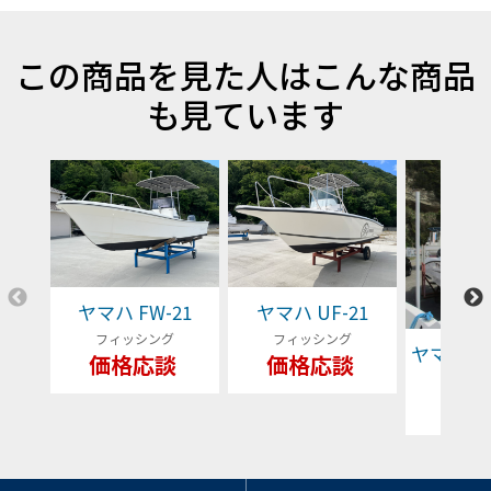
この商品を見た人はこんな商品
も見ています
ヤマハ FW-21
ヤマハ UF-21
フィッシング
フィッシング
ヤマハ YFR
価格応談
価格応談
フィッ
79