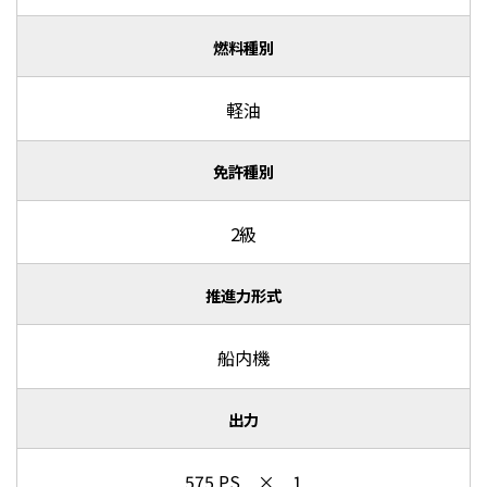
燃料種別
軽油
免許種別
2級
推進力形式
船内機
出力
575 PS × 1