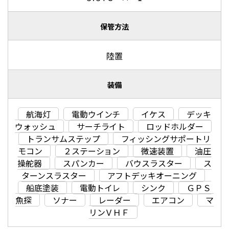
保管方法
陸置
装備
航海灯
電動ウインチ
イケス
デッキ
ウォッシュ
サーチライト
ロッドホルダー
トランサムステップ
フィッシングサポートリ
モコン
２ステーション
微速装置
油圧
操舵器
スパンカー
バウスラスター
ス
ターンスラスター
アフトデッキオーニング
船底塗装
電動トイレ
シンク
ＧＰＳ
魚探
ソナー
レーダー
エアコン
マ
リンＶＨＦ