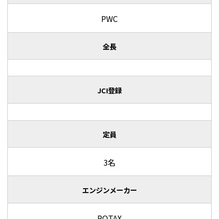
PWC
全長
JCI登録
定員
3名
エンジンメーカー
ROTAX