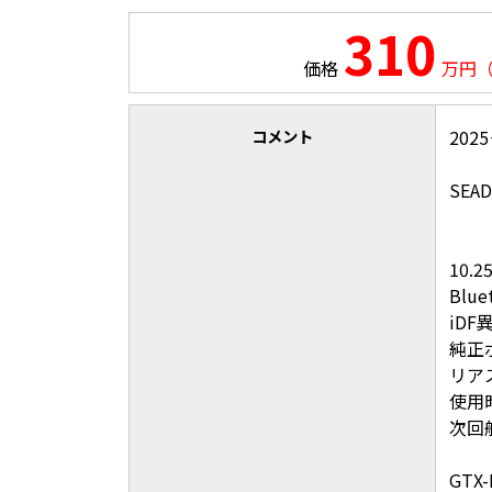
310
価格
万円
コメント
20
SEAD
10
Blu
iD
純正
リア
使用
次回
GTX