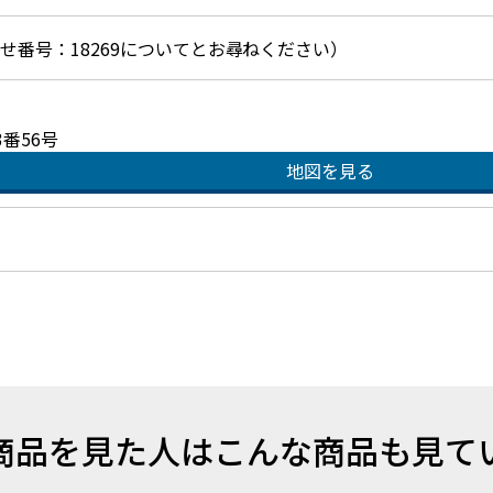
お問合せ番号：18269についてとお尋ねください）
番56号
地図を見る
商品を見た人はこんな商品も見て