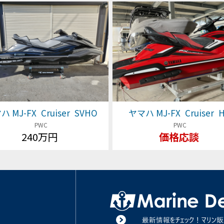
 MJ-FX Cruiser SVHO
ヤマハ MJ-FX Cruiser 
PWC
PWC
240万円
価格応談