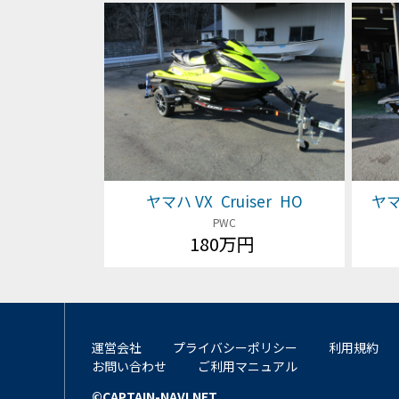
ヤマハ VX Cruiser HO
ヤマハ
PWC
180万円
運営会社
プライバシーポリシー
利用規約
お問い合わせ
ご利用マニュアル
©CAPTAIN-NAVI.NET.