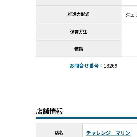
推進力形式
ジェ
保管方法
装備
お問合せ番号：
18269
店舗情報
店名
チャレンジ マリン