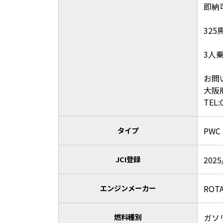
即納
32
3人
お問
大阪
TEL:
タイプ
PWC
JCI登録
2025
エンジンメーカー
ROT
燃料種別
ガソ