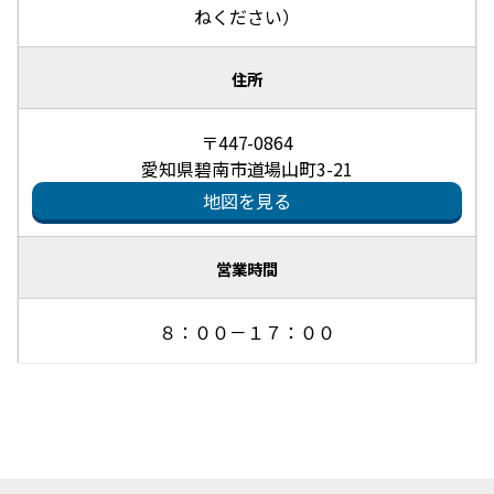
ねください）
住所
〒447-0864
愛知県碧南市道場山町3-21
地図を見る
営業時間
８：００－１７：００