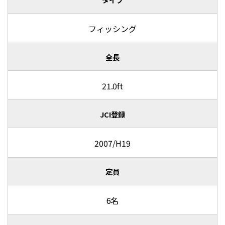
フィッシング
全長
21.0ft
JCI登録
2007/H19
定員
6名