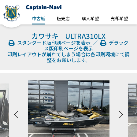
中古艇
販売店
購入希望
売却希望
カワサキ ULTRA310LX
スタンダード版印刷ページを表示
／
デラック
ス版印刷ページを表示
印刷レイアウトが崩れてしまう場合は各印刷環境にて調
整をお願いします。