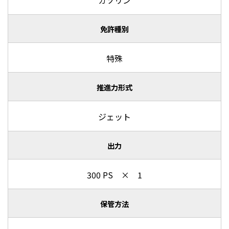
免許種別
特殊
推進力形式
ジェット
出力
300 PS × 1
保管方法