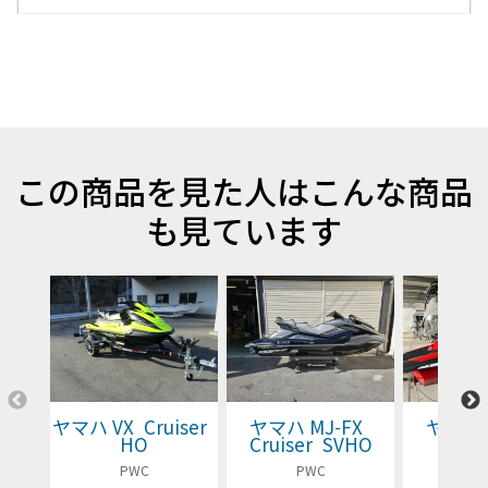
この商品を見た人はこんな商品
も見ています
ヤマハ VX Cruiser
ヤマハ MJ-FX
ヤマハ 
HO
Cruiser SVHO
Cruis
PWC
PWC
P