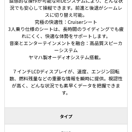
直感的な操作が可能なRiDEシステムにより、どんな状
況でも安心して操縦できます。前進と後退がシームレ
スに切り替え可能。
究極の快適性：Cruiserシート
3人乗り仕様のシートは、長時間のライディングでも疲
れにくく、快適な体勢をサポートします。
音楽とエンターテインメントを融合：高品質スピーカ
ーシステム
ヤマハ製オーディオシステム搭載。
７インチLCDディスプレイが、速度、エンジン回転
数、燃料残量などの重要な情報を瞬時に提供。視認性
が高く、どんな状況でも素早くデータを把握できま
す。
タイプ