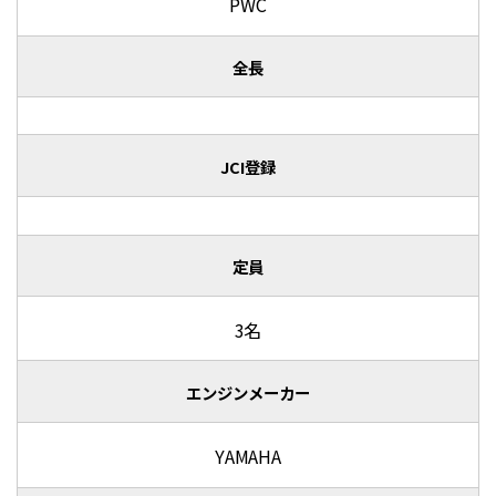
PWC
全長
JCI登録
定員
3名
エンジンメーカー
YAMAHA