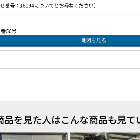
お問合せ番号：18194についてとお尋ねください）
番56号
地図を見る
商品を見た人はこんな商品も見て