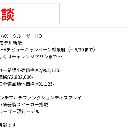
応談
ハVX クルーザーHO
26モデル新艇
MAHAデビューキャンペーン対象艇（〜6/30まで）
しくはチャレンジマリンまで〜
ー希望小売価格:¥2,963,125-
:¥2,882,000-
全備品類他価格:¥81,125-
3インチマルチファンクションディスプレイ
ハ楽器製スピーカー搭載
クルーザー現行モデル
可能です