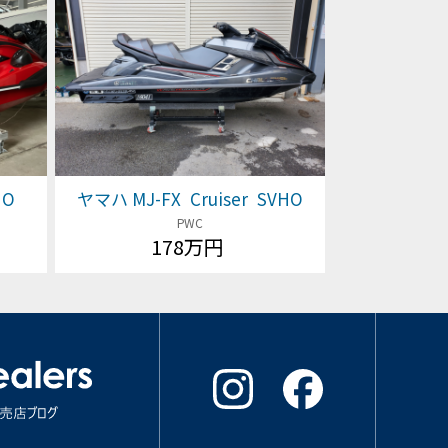
HO
ヤマハ MJ-FX Cruiser SVHO
PWC
178万円