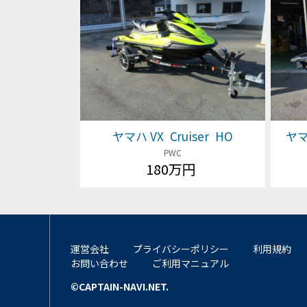
ヤマハ VX Cruiser HO
ヤマハ
PWC
180万円
運営会社
プライバシーポリシー
利用規約
お問い合わせ
ご利用マニュアル
©CAPTAIN-NAVI.NET.