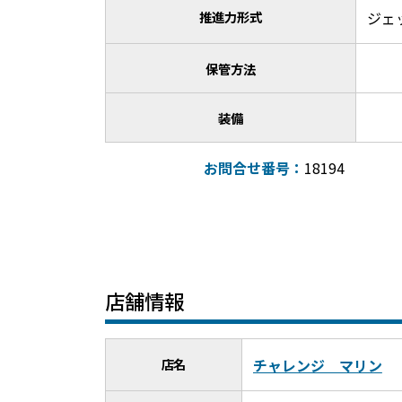
推進力形式
ジェ
保管方法
装備
お問合せ番号：
18194
店舗情報
店名
チャレンジ マリン