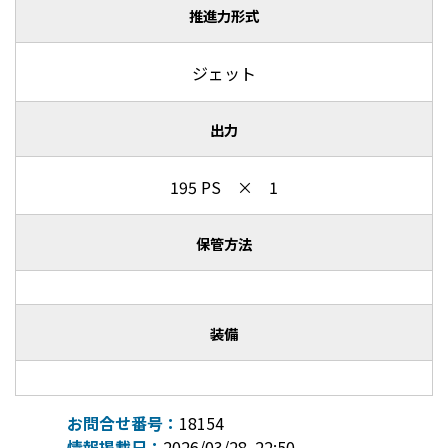
推進力形式
ジェット
出力
195 PS × 1
保管方法
装備
お問合せ番号：
18154
情報掲載日：
2026/03/28 22:50