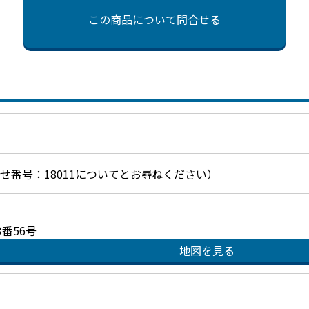
この商品について問合せる
お問合せ番号：18011についてとお尋ねください）
番56号
地図を見る