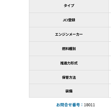
タイプ
JCI登録
エンジンメーカー
燃料種別
推進力形式
保管方法
装備
お問合せ番号：
18011