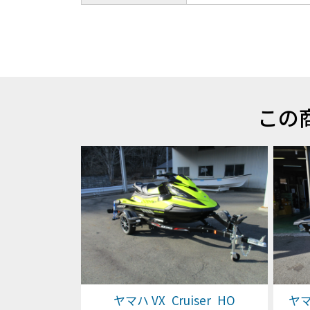
この
ヤマハ VX Cruiser HO
ヤマハ