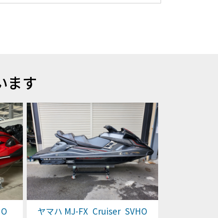
います
HO
ヤマハ MJ-FX Cruiser SVHO