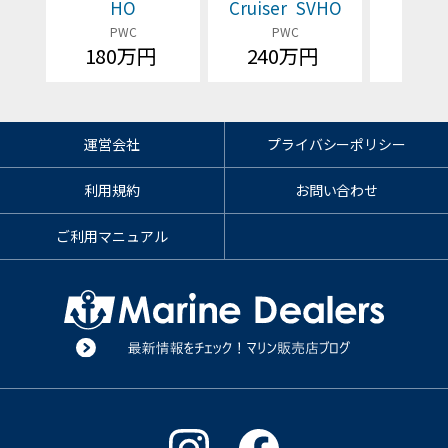
HO
Cruiser SVHO
Cruis
PWC
PWC
P
180万円
240万円
価格
運営会社
プライバシーポリシー
利用規約
お問い合わせ
ご利用マニュアル