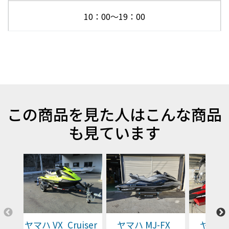
10：00～19：00
この商品を見た人はこんな商品
も見ています
ヤマハ VX Cruiser
ヤマハ MJ-FX
ヤマハ 