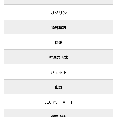
ガソリン
免許種別
特殊
推進力形式
ジェット
出力
310 PS × 1
保管方法