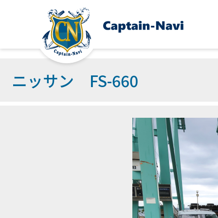
ニッサン FS-660