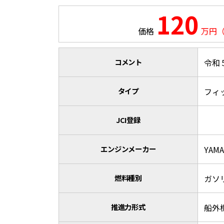
120
価格
万円
コメント
令和
タイプ
フィ
JCI登録
エンジンメーカー
YAM
燃料種別
ガソ
推進力形式
船外