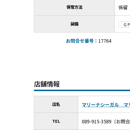
保管方法
係留
装備
Ｇ
お問合せ番号：
17764
店舗情報
店名
マリーナシーガル マ
TEL
089-915-3589（