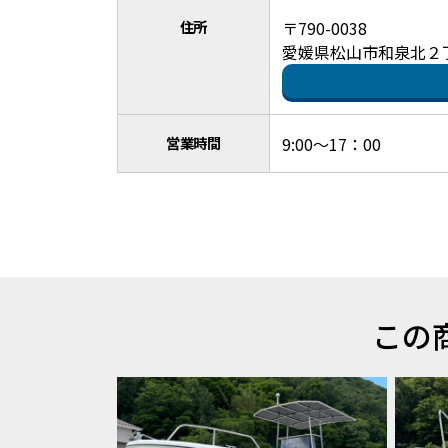
住所
〒790-0038
愛媛県松山市和泉北２
営業時間
9:00～17：00
この