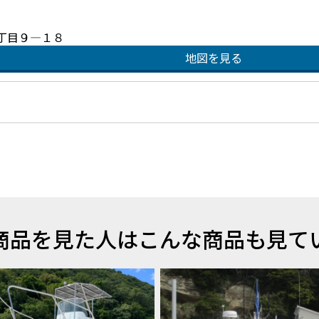
丁目９―１８
地図を見る
商品を見た人はこんな商品も見て