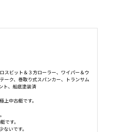
クロスビット＆３方ローラー、ワイパー＆ウ
ンテーク、巻取り式スパンカー、トランサム
ント、船底塗装済
の極上中古艇です。
。
艇です。
に少ないです。