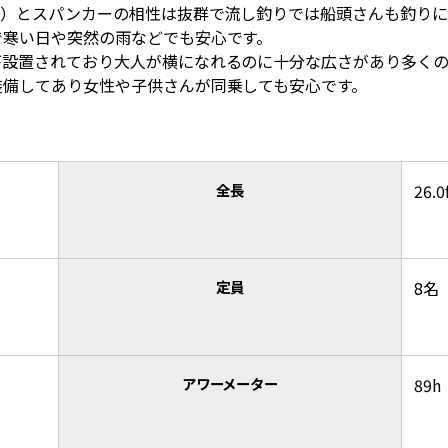
ン）とスパンカーの相性は抜群で流し釣りでは船頭さんも釣り
で寒い日や突然の雨などでも安心です。
が設置されており大人が横になれるのに十分な広さがあり多く
装備してあり女性や子供さんが同乗しても安心です。
全長
26.0
定員
8名
アワーメーター
89h