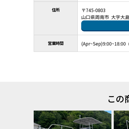
住所
〒745-0803
山口県周南市 大字大島
営業時間
(Apr~Sep)9:00~18:00 
この