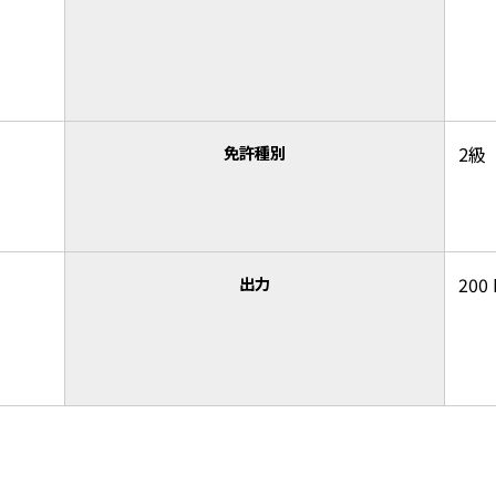
免許種別
2級
出力
200