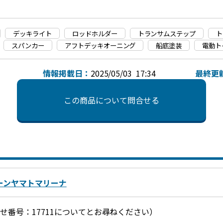
デッキライト
ロッドホルダー
トランサムステップ
ト
スパンカー
アフトデッキオーニング
船底塗装
電動ト
情報掲載日：
2025/05/03 17:34
最終更
この商品について問合せる
ーンヤマトマリーナ
お問合せ番号：17711についてとお尋ねください）