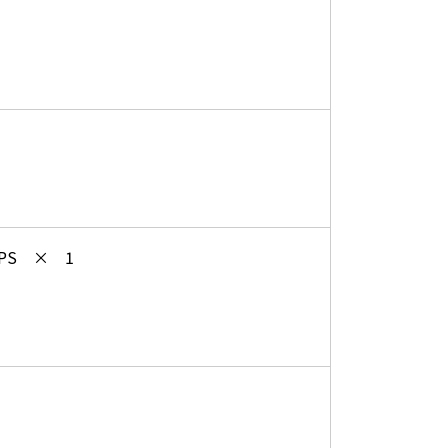
 PS × 1