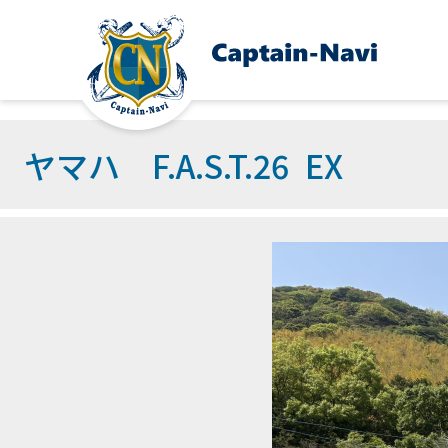
ヤマハ F.A.S.T.26 EX