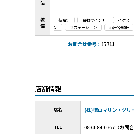
法
装
航海灯
電動ウインチ
イケス
備
ン
２ステーション
油圧操舵器
お問合せ番号：
17711
店舗情報
店名
(株)徳山マリン・グリ
TEL
0834-84-0767（