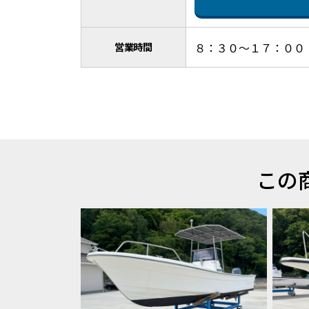
営業時間
８：３０～１７：００
この