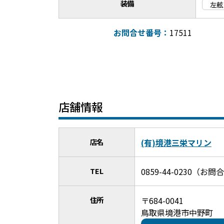
装備
左舷
お問合せ番号：
17511
店舗情報
店名
(有)境港三栄マリン
TEL
0859-44-0230（
住所
〒684-0041
鳥取県境港市中野町