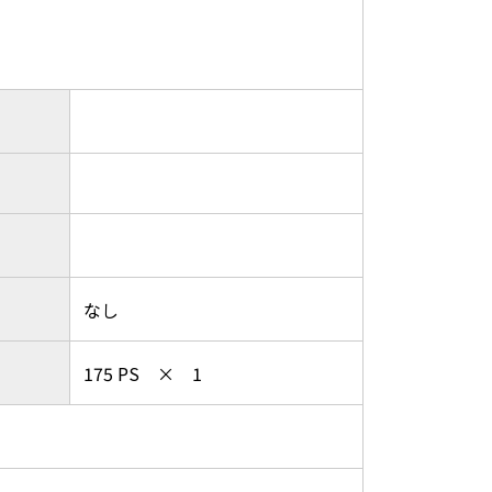
なし
175 PS × 1