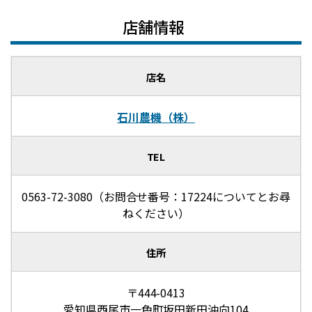
店舗情報
店名
石川農機（株）
TEL
0563-72-3080（お問合せ番号：17224についてとお尋
ねください）
住所
〒444-0413
愛知県西尾市一色町坂田新田沖向104