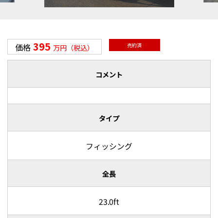
395
価格
売約済
万円（税込）
コメント
タイプ
フィッシング
全長
23.0ft