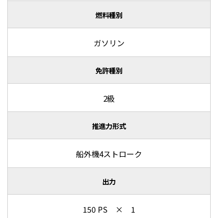
燃料種別
ガソリン
免許種別
2級
推進力形式
船外機4ストローク
出力
150 PS × 1