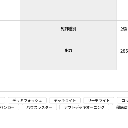
免許種別
2級
出力
28
ス
デッキウォッシュ
デッキライト
サーチライト
ロ
パンカー
バウスラスター
アフトデッキオーニング
船底塗