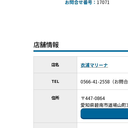
お問合せ番号：
17071
店舗情報
店名
衣浦マリーナ
TEL
0566-41-2558（
住所
〒447-0864
愛知県碧南市道場山町3-