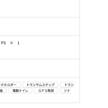
5 PS × 1
ッドホルダー
トランサムステップ
トラン
装
電動トイレ
ＧＰＳ魚探
ソナ