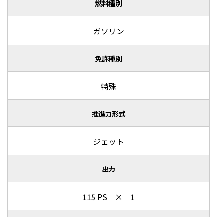
燃料種別
ガソリン
免許種別
特殊
推進力形式
ジェット
出力
115 PS × 1