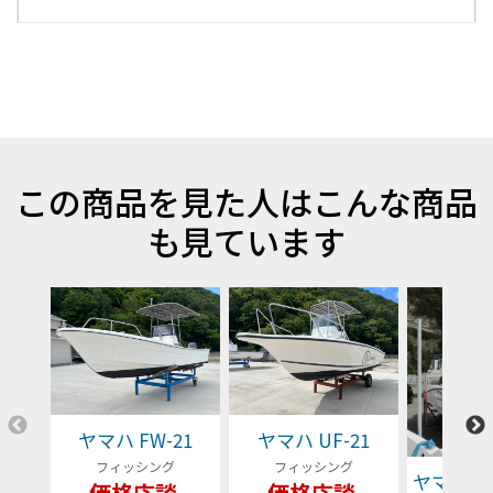
この商品を見た人はこんな商品
も見ています
ヤマハ FW-21
ヤマハ UF-21
フィッシング
フィッシング
ヤマハ YFR
価格応談
価格応談