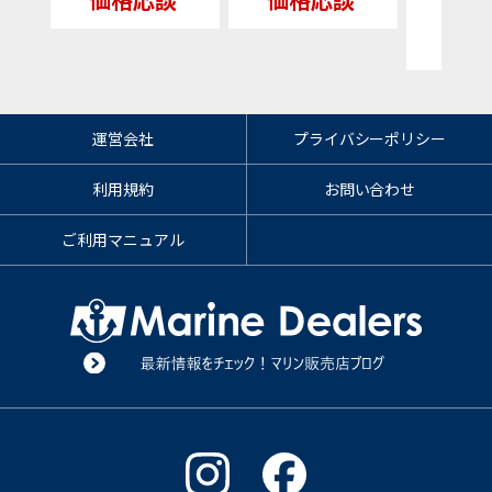
フィッ
79
運営会社
プライバシーポリシー
利用規約
お問い合わせ
ご利用マニュアル