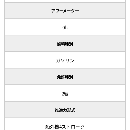
アワーメーター
0h
燃料種別
ガソリン
免許種別
2級
推進力形式
船外機4ストローク