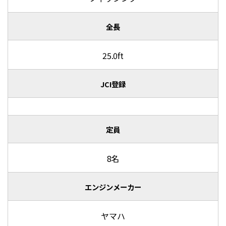
全長
25.0ft
JCI登録
定員
8名
エンジンメーカー
ヤマハ