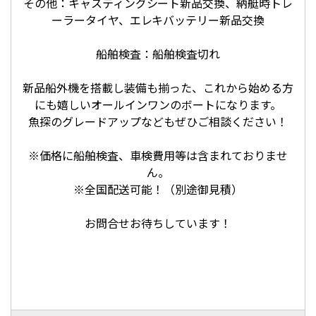
その他：キャスティングシート新品交換、納艇時トレ
ーラータイヤ、エレキバッテリー新品交換
船舶検査：船舶検査切れ
新品船外機を搭載し装備も揃った、これから始める方
にも嬉しいオールインワンのボートになります。
魚探のグレードアップなどもぜひご相談ください！
※価格に船舶検査、車検費用等は含まれておりませ
ん。
※全国配送可能！（別途御見積）
お問合せお待ちしています！