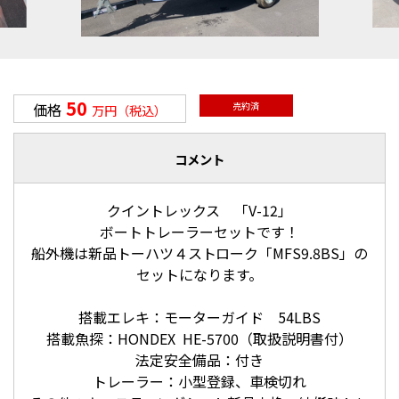
50
価格
売約済
万円（税込）
コメント
クイントレックス 「V-12」
ボートトレーラーセットです！
船外機は新品トーハツ４ストローク「MFS9.8BS」の
セットになります。
搭載エレキ：モーターガイド 54LBS
搭載魚探：HONDEX HE-5700（取扱説明書付）
法定安全備品：付き
トレーラー：小型登録、車検切れ