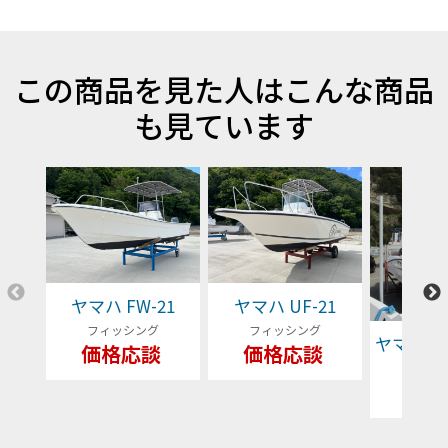
この商品を見た人はこんな商品
も見ています
ヤマハ FW-21
ヤマハ UF-21
フィッシング
フィッシング
ヤマハ YFR
価格応談
価格応談
フィッ
79