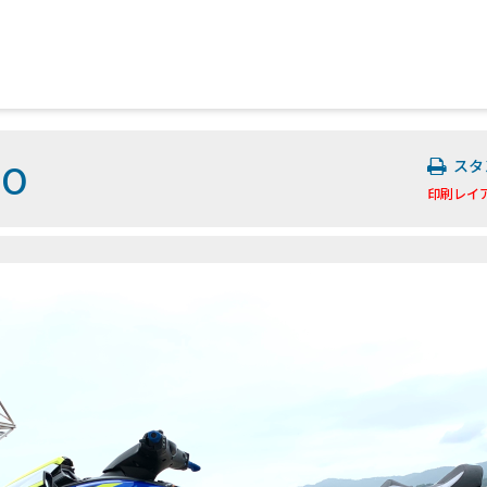
HO
スタ
印刷レイ