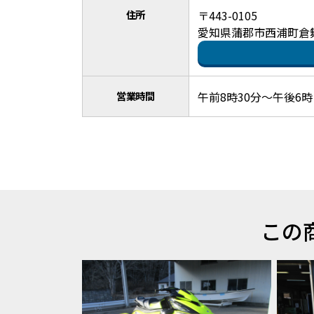
住所
〒443-0105
愛知県蒲郡市西浦町倉舞
営業時間
午前8時30分～午後6時
この