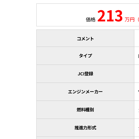
213
価格
万円
コメント
タイプ
JCI登録
エンジンメーカー
燃料種別
推進力形式