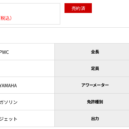
売約済
（税込）
PWC
全長
定員
YAMAHA
アワーメーター
ガソリン
免許種別
ジェット
出力