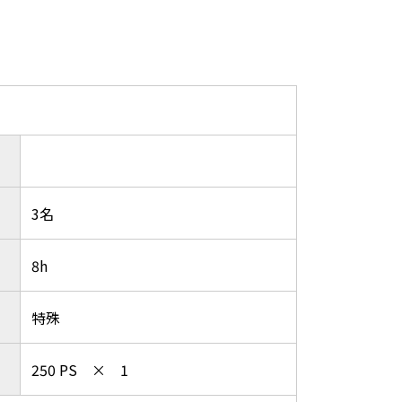
3名
8h
特殊
250 PS × 1