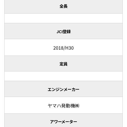
全長
JCI登録
2018/H30
定員
エンジンメーカー
ヤマハ発動機㈱
アワーメーター