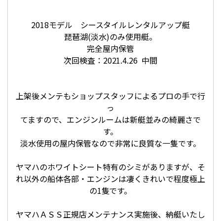
2018モデル シースタイルレンタルアップ艇
琵琶湖(淡水)のみ使用艇。
完全屋内保管
次回検査：2021.4.26 中間
上架後メンテもショップスタッフによるプロの手で行
っ
てますので、エンジンルームは新艇並みの綺麗さで
す。
淡水使用の屋内保管なので非常に良質な一隻です。
ヤマハのホワイトシート特有のシミがありますが、そ
れ以外の船体各部・エンジンは凄くきれいで程度極上
の1隻です。
ヤマハＡＳＳ正規店メンテナンス実施後、納艇いたし