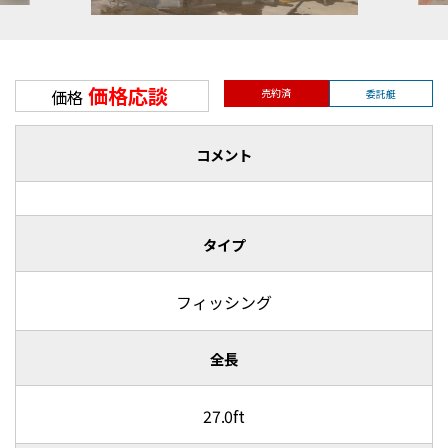
価格応談
価格
売約済
委託艇
コメント
タイプ
フィッシング
全長
27.0ft