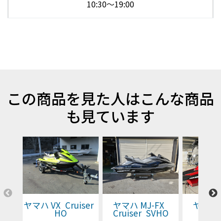
10:30～19:00
この商品を見た人はこんな商品
も見ています
ヤマハ VX Cruiser
ヤマハ MJ-FX
ヤマハ 
HO
Cruiser SVHO
Cruis