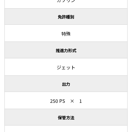
免許種別
特殊
推進力形式
ジェット
出力
250 PS × 1
保管方法