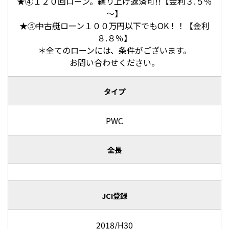
★④１２０回ローン。繰り上げ返済可!!【金利３.５％
～】
★⑤中古艇ローン１００万円以下でもOK！！【金利
８.８％】
＊全てのローンには、条件がございます。
お問い合わせください。
タイプ
PWC
全長
JCI登録
2018/H30