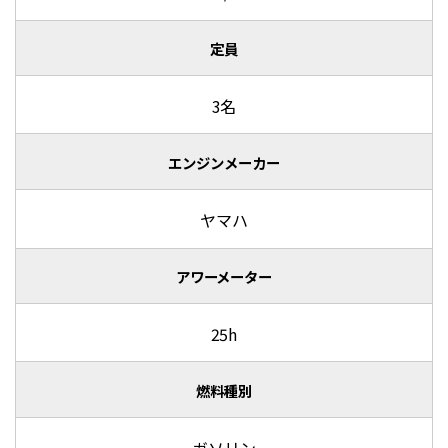
定員
3名
エンジンメーカー
ヤマハ
アワーメーター
25h
燃料種別
ガソリン