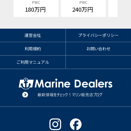
PWC
PWC
P
180万円
240万円
価格
運営会社
プライバシーポリシー
利用規約
お問い合わせ
ご利用マニュアル