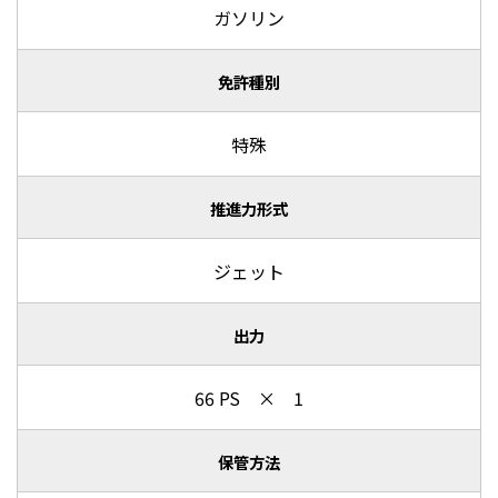
ガソリン
免許種別
特殊
推進力形式
ジェット
出力
66 PS × 1
保管方法