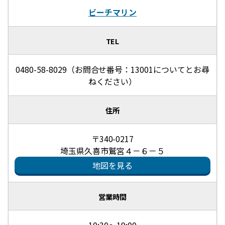
ビーチマリン
TEL
0480-58-8029（お問合せ番号：13001についてとお尋
ねください）
住所
〒340-0217
埼玉県久喜市鷲宮４－６－５
地図を見る
営業時間