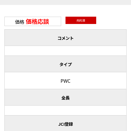
価格応談
価格
売約済
コメント
タイプ
PWC
全長
JCI登録