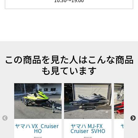
10:30～19:00
この商品を見た人はこんな商品
も見ています
ヤマハ VX Cruiser
ヤマハ MJ-FX
ヤマハ 
HO
Cruiser SVHO
Cruis