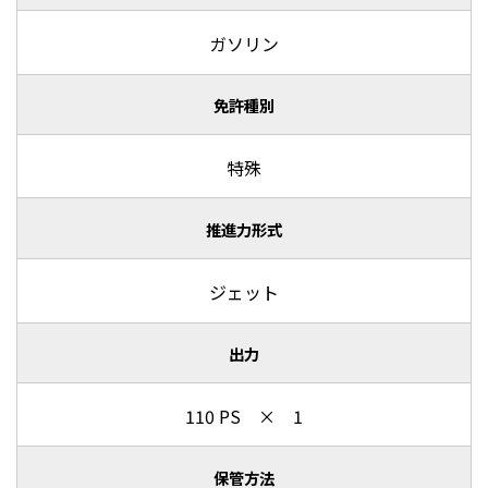
ガソリン
免許種別
特殊
推進力形式
ジェット
出力
110 PS × 1
保管方法