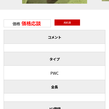
価格応談
価格
売約済
コメント
タイプ
PWC
全長
JCI登録