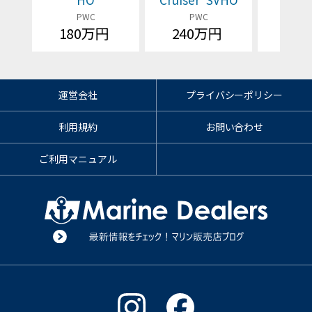
PWC
PWC
P
180万円
240万円
価格
運営会社
プライバシーポリシー
利用規約
お問い合わせ
ご利用マニュアル