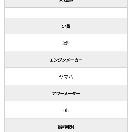
定員
3名
エンジンメーカー
ヤマハ
アワーメーター
0h
燃料種別