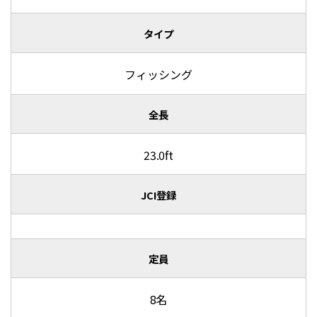
タイプ
フィッシング
全長
23.0ft
JCI登録
定員
8名