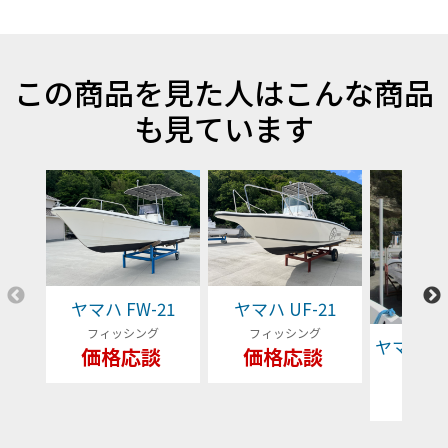
この商品を見た人はこんな商品
も見ています
ヤマハ FW-21
ヤマハ UF-21
フィッシング
フィッシング
ヤマハ YFR
価格応談
価格応談
フィッ
79