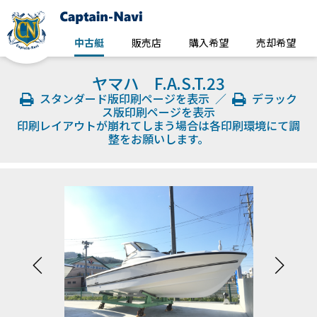
中古艇
販売店
購入希望
売却希望
ヤマハ F.A.S.T.23
スタンダード版印刷ページを表示
／
デラック
ス版印刷ページを表示
印刷レイアウトが崩れてしまう場合は各印刷環境にて調
整をお願いします。