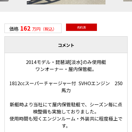
162
価格
売約済
万円（税込）
コメント
2014モデル・琵琶湖[淡水]のみ使用艇
ワンオーナー・屋内保管艇。
1812ccスーパーチャージャー付 SVHOエンジン 250
馬力
新艇時より当社にて屋内保管駐艇で、シーズン毎に点
検整備も実施しておりました。
使用時間も短くエンジンルーム・外装共に程度極上で
す。