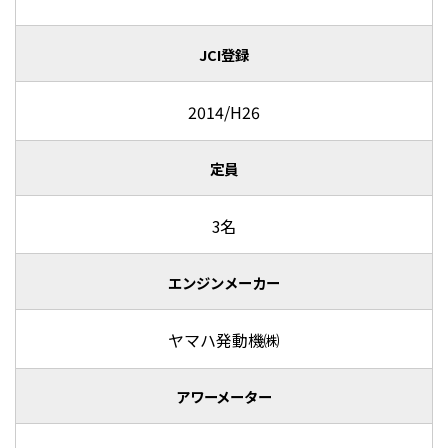
JCI登録
2014/H26
定員
3名
エンジンメーカー
ヤマハ発動機㈱
アワーメーター