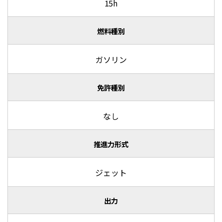
15h
燃料種別
ガソリン
免許種別
なし
推進力形式
ジェット
出力