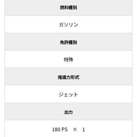
燃料種別
ガソリン
免許種別
特殊
推進力形式
ジェット
出力
180 PS × 1