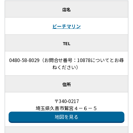
店名
ビーチマリン
TEL
0480-58-8029（お問合せ番号：10878についてとお尋
ねください）
住所
〒340-0217
埼玉県久喜市鷲宮４－６－５
地図を見る