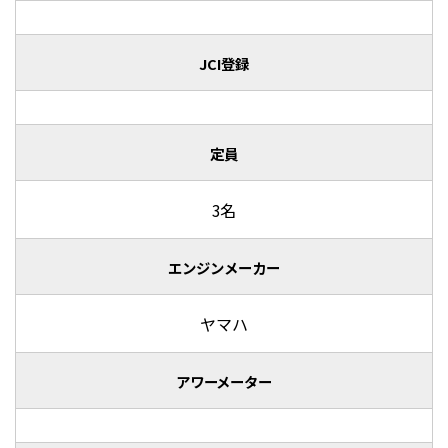
JCI登録
定員
3名
エンジンメーカー
ヤマハ
アワーメーター