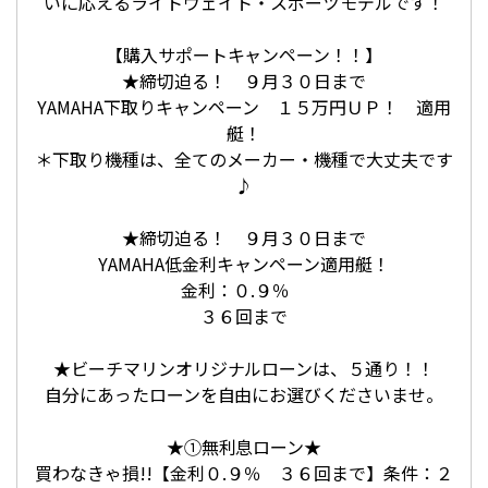
いに応えるライトウェイト・スポーツモデルです！
【購入サポートキャンペーン！！】
★締切迫る！ ９月３０日まで
YAMAHA下取りキャンペーン １５万円ＵＰ！ 適用
艇！
＊下取り機種は、全てのメーカー・機種で大丈夫です
♪
★締切迫る！ ９月３０日まで
YAMAHA低金利キャンペーン適用艇！
金利：０.９％
３６回まで
★ビーチマリンオリジナルローンは、５通り！！
自分にあったローンを自由にお選びくださいませ。
★①無利息ローン★
買わなきゃ損!!【金利０.９％ ３６回まで】条件：２