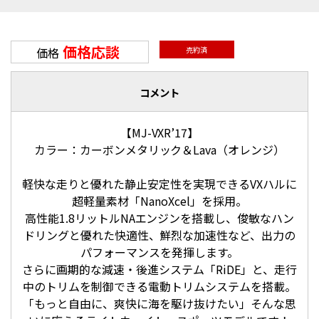
価格応談
価格
売約済
コメント
【MJ-VXR’17】
カラー：カーボンメタリック＆Lava（オレンジ）
軽快な走りと優れた静止安定性を実現できるVXハルに
超軽量素材「NanoXcel」を採用。
高性能1.8リットルNAエンジンを搭載し、俊敏なハン
ドリングと優れた快適性、鮮烈な加速性など、出力の
パフォーマンスを発揮します。
さらに画期的な減速・後進システム「RiDE」と、走行
中のトリムを制御できる電動トリムシステムを搭載。
「もっと自由に、爽快に海を駆け抜けたい」そんな思