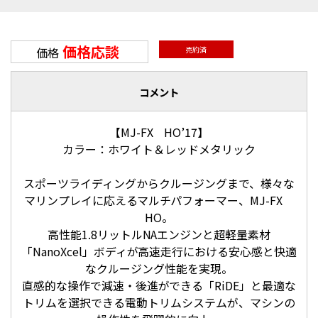
価格応談
価格
売約済
コメント
【MJ-FX HO’17】
カラー：ホワイト＆レッドメタリック
スポーツライディングからクルージングまで、様々な
マリンプレイに応えるマルチパフォーマー、MJ-FX
HO。
高性能1.8リットルNAエンジンと超軽量素材
「NanoXcel」ボディが高速走行における安心感と快適
なクルージング性能を実現。
直感的な操作で減速・後進ができる「RiDE」と最適な
トリムを選択できる電動トリムシステムが、マシンの