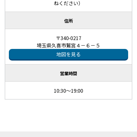
ねください）
住所
〒340-0217
埼玉県久喜市鷲宮４－６－５
地図を見る
営業時間
10:30～19:00