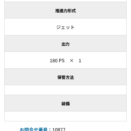
推進力形式
ジェット
出力
180 PS × 1
保管方法
装備
お問合せ番号：
10877