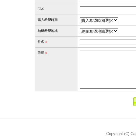
FAX
購入希望時期
納艇希望地域
件名
※
詳細
※
Copyright (C) Ca