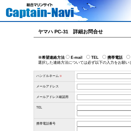
ヤマハ PC-31 詳細お問合せ
※希望連絡方法
E-mail
TEL
携帯電話
選択した連絡方法については必ず以下の入力をお願い
ハンドルネーム
※
メールアドレス
メールアドレス確認用
TEL
携帯電話番号