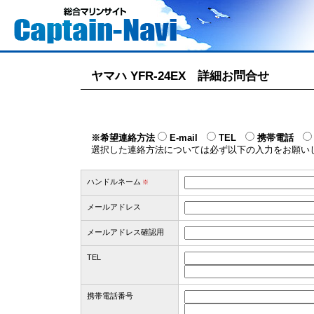
ヤマハ YFR-24EX 詳細お問合せ
※希望連絡方法
E-mail
TEL
携帯電話
選択した連絡方法については必ず以下の入力をお願い
ハンドルネーム
※
メールアドレス
メールアドレス確認用
TEL
携帯電話番号