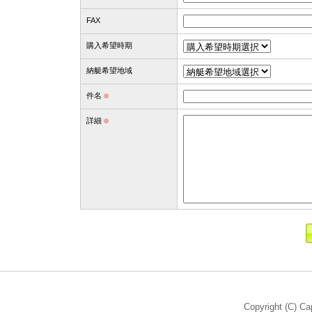
FAX
購入希望時期
納艇希望地域
件名
※
詳細
※
Copyright (C) Ca